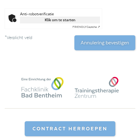
Anti-robotverificatie
Klik om te starten
FRIENDLY
Captcha ⇗
*Verplicht veld
Annulering bevestigen
CONTRACT HERROEPEN