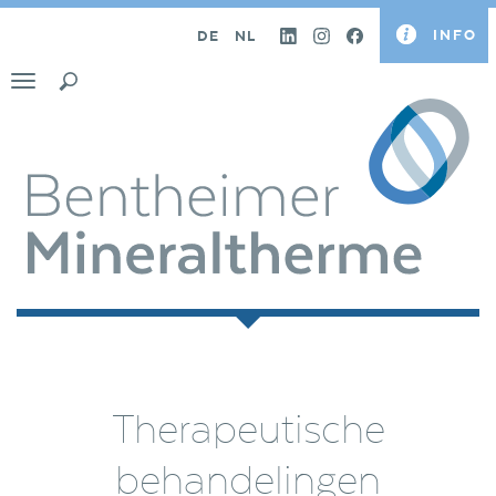
INFO
DE
NL
Toggle
navigation
Therapeutische
behandelingen